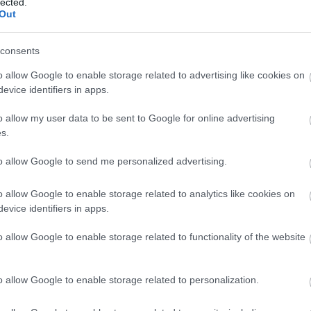
lected.
Out
Te már bekövetted?
consents
o allow Google to enable storage related to advertising like cookies on
evice identifiers in apps.
o allow my user data to be sent to Google for online advertising
s.
to allow Google to send me personalized advertising.
o allow Google to enable storage related to analytics like cookies on
evice identifiers in apps.
o allow Google to enable storage related to functionality of the website
Vincenzúra
o allow Google to enable storage related to personalization.