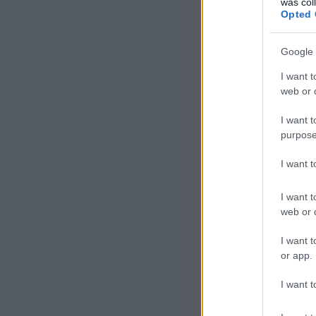
was col
Opted 
Google 
I want t
web or d
I want t
purpose
I want 
I want t
web or d
I want t
or app.
I want t