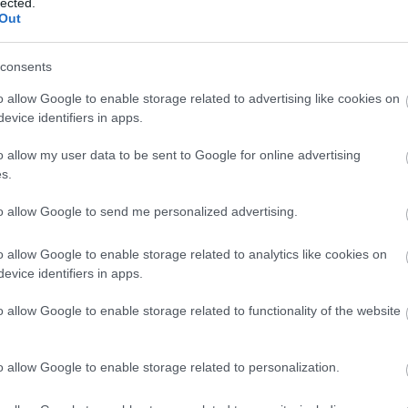
lected.
Out
Te már bekövetted?
consents
o allow Google to enable storage related to advertising like cookies on
evice identifiers in apps.
o allow my user data to be sent to Google for online advertising
s.
to allow Google to send me personalized advertising.
o allow Google to enable storage related to analytics like cookies on
evice identifiers in apps.
o allow Google to enable storage related to functionality of the website
Vincenzúra
o allow Google to enable storage related to personalization.