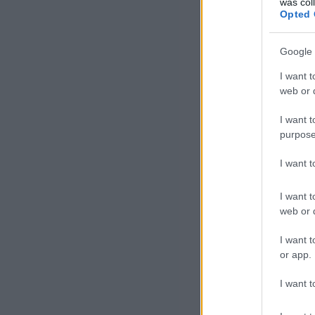
was col
Opted 
Google 
I want t
web or d
I want t
purpose
I want 
I want t
web or d
I want t
or app.
I want t