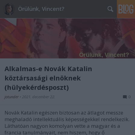
Örülünk, Vincent?
Alkalmas-e Novák Katalin
köztársasági elnöknek
(hülyekérdésposzt)
jotunder
•
2021. december 22.
0
Novák Katalin egészen biztosan az átlagot messze
meghaladó intellektuális képességekkel rendelkezik.
Láthatóan nagyon komolyan vette a magyar és a
francia tanulmányait, nem hiszem, hogy ő