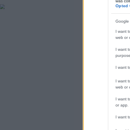
was col
Opted 
Google 
I want t
web or d
I want t
purpose
I want 
I want t
web or d
I want t
or app.
I want t