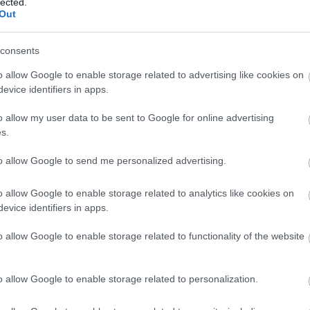
lected.
Out
Te már bekövetted?
consents
o allow Google to enable storage related to advertising like cookies on
evice identifiers in apps.
o allow my user data to be sent to Google for online advertising
s.
to allow Google to send me personalized advertising.
o allow Google to enable storage related to analytics like cookies on
evice identifiers in apps.
o allow Google to enable storage related to functionality of the website
Vincenzúra
o allow Google to enable storage related to personalization.