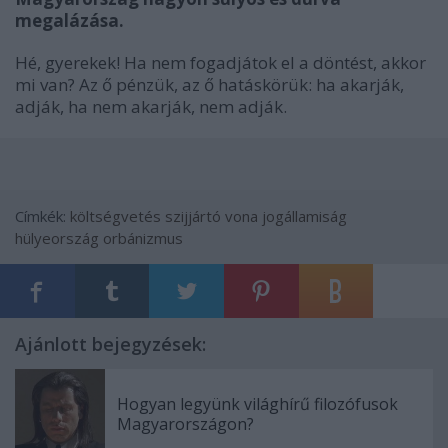
megalázása.
Hé, gyerekek! Ha nem fogadjátok el a döntést, akkor
mi van? Az ő pénzük, az ő hatáskörük: ha akarják,
adják, ha nem akarják, nem adják.
Címkék:
költségvetés
szijjártó
vona
jogállamiság
hülyeország
orbánizmus
Ajánlott bejegyzések:
Hogyan legyünk világhírű filozófusok
Magyarországon?