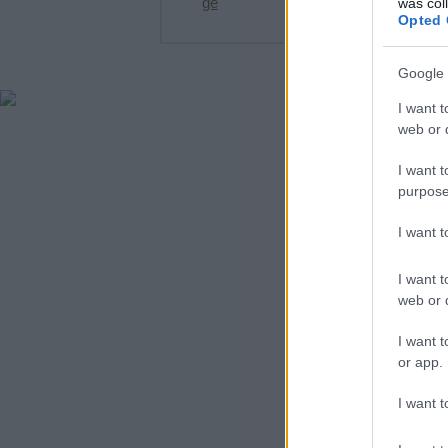
ge
was col
Opted 
Google 
I want t
web or d
I want t
purpose
I want 
I want t
web or d
I want t
or app.
I want t