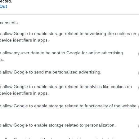
lected.
Out
SÜTI BEÁLLÍTÁSOK MÓDOSÍTÁSA
Te már bekövetted?
consents
o allow Google to enable storage related to advertising like cookies on
evice identifiers in apps.
o allow my user data to be sent to Google for online advertising
s.
to allow Google to send me personalized advertising.
o allow Google to enable storage related to analytics like cookies on
evice identifiers in apps.
o allow Google to enable storage related to functionality of the website
Vincenzúra
o allow Google to enable storage related to personalization.