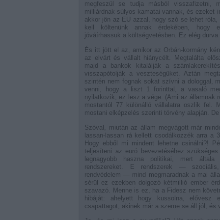
megfeszül se tudja másból visszafizetni, 
milliárdnak súlyos kamatai vannak, és ezeket
akkor jön az EU azzal, hogy szó se lehet róla,
kell költenünk annak érdekében, hogy e
jóváírhassuk a költségvetésben. Ez elég durva 
És itt jött el az, amikor az Orbán-kormány kény
az elvárt és vállalt hiánycélt. Megtalálta e
majd a bankok kitalálják a számlakerekíté
visszapótolják a veszteségüket. Aztán megta
szintén nem fognak sokat szívni a dologgal, m
venni, hogy a liszt 1 forinttal, a vasaló m
nyilatkozik, ez lesz a vége. (Ami az államnak 
mostantól 77 különálló vállalatra oszlik fel. 
mostani elképzelés szerinti törvény alapján. De 
Szóval, miután az állam megvágott már minden
lassan-lassan rá kellett csodálkozzék arra a 30
Hogy ebből mi mindent lehetne csinálni?! Pél
teljesíteni az euró bevezetéséhez szükséges 
legnagyobb haszna politikai, mert általa 
rendszereket. E rendszerek — szociális,
rendvédelem — mind megmaradnak a mai áll
sérül ez ezekben dolgozó kétmillió ember ér
szavazó. Menne is ez, ha a Fidesz nem követn
hibáját: ahelyett hogy kussolna, elővesz eg
csapattagot, akinek már a szeme se áll jól, és v