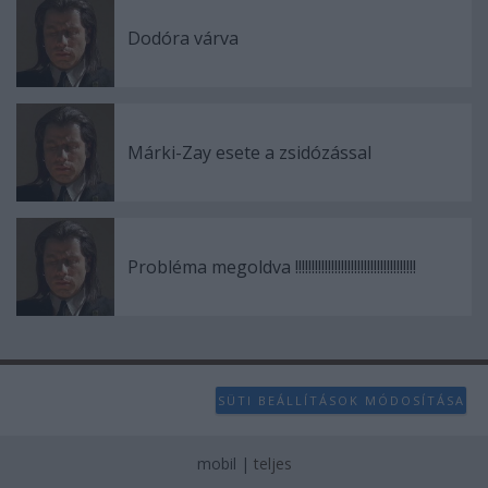
Dodóra várva
Márki-Zay esete a zsidózással
Probléma megoldva !!!!!!!!!!!!!!!!!!!!!!!!!!!!!!!!!!!!!
SÜTI BEÁLLÍTÁSOK MÓDOSÍTÁSA
mobil
|
teljes